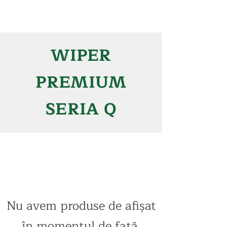
WIPER
PREMIUM
SERIA Q
Nu avem produse de afișat
în momentul de față.