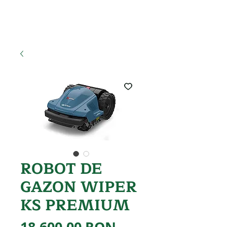
ROBOT DE
GAZON WIPER
KS PREMIUM
Preț
18.600,00 RON