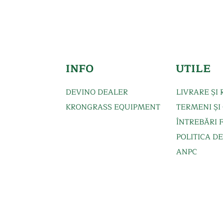
INFO
UTILE
DEVINO DEALER
LIVRARE ȘI
KRONGRASS EQUIPMEN
T
TERMENI ȘI 
ÎNTREBĂRI 
POLITICA D
ANPC