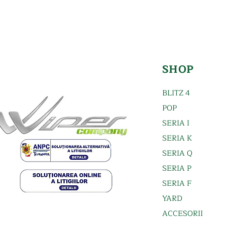
SHOP
BLITZ
4
POP
SERIA I
SERIA K
SERIA Q
SERIA P
SERIA F
YARD
ACCESORII