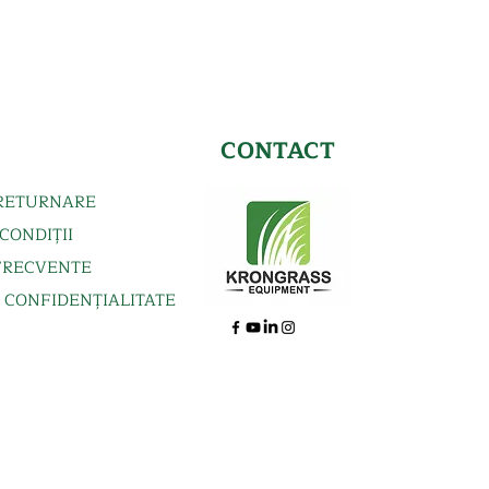
CONTACT
 RETURNARE
CONDIȚII
FRECVENTE
E CONFIDENȚIALITATE