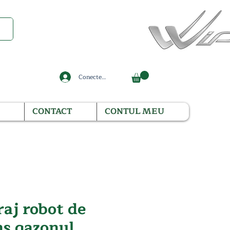
Conectează-te
CONTACT
CONTUL MEU
aj robot de
ns gazonul